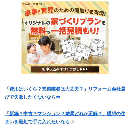
「費用はいくら？悪徳業者は大丈夫？」リフォーム会社選
びで失敗したくないなら⇒
「新築？中古？マンション？結局どれが正解？」理想の住
まいを最短で手に入れたいなら⇒