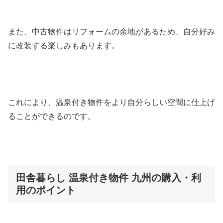
また、中古物件はリフォームの余地があるため、自分好み
に改装する楽しみもあります。
これにより、温泉付き物件をより自分らしい空間に仕上げ
ることができるのです。
田舎暮らし 温泉付き物件 九州の購入・利
用のポイント